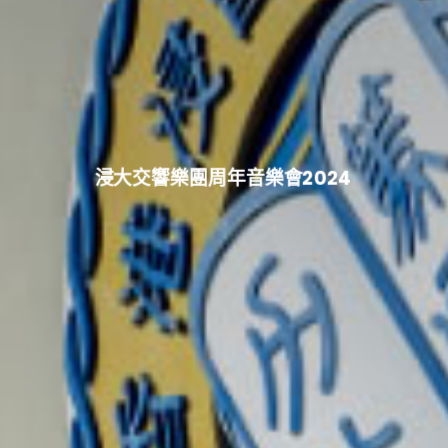
浸大交響樂團周年音樂會2024