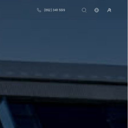
(852) 3411 5519