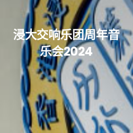
浸大交响乐团周年音
乐会2024