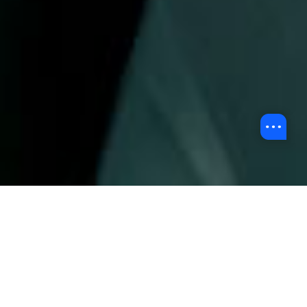
Back to Event Highlights