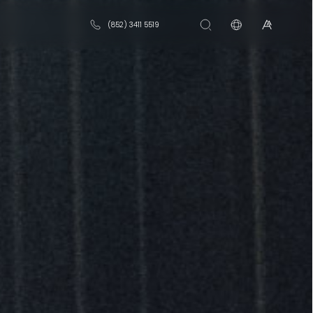
(852) 3411 5519