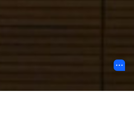
返回浸享精彩