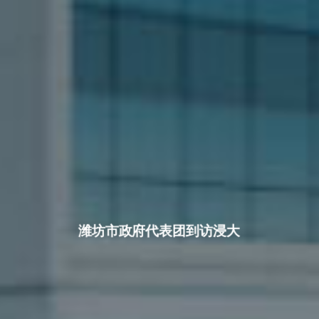
潍坊市政府代表团到访浸大