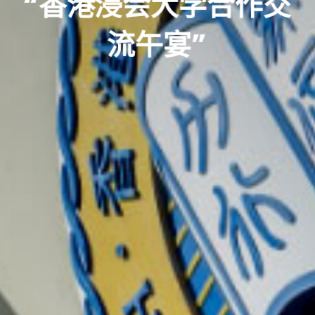
“香港浸会大学合作交
流午宴”