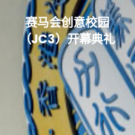
赛马会创意校园
（JC3）开幕典礼