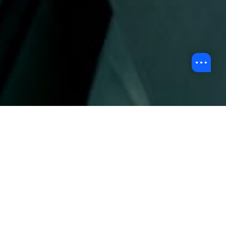
赛马会创意校园（JC3）开幕典礼