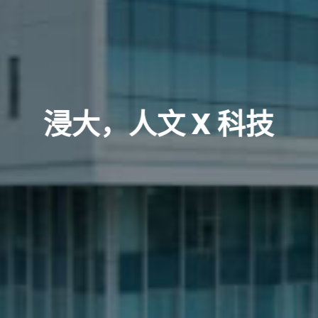
浸大，人文 X 科技